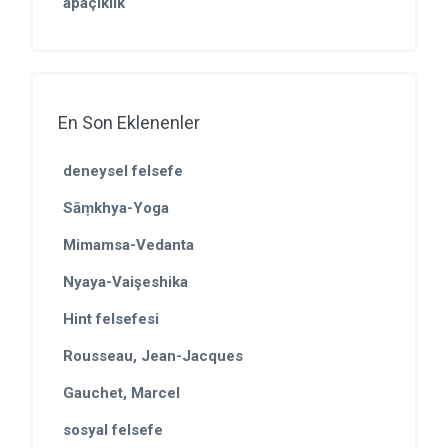
apaçıklık
En Son Eklenenler
deneysel felsefe
Sāṃkhya-Yoga
Mimamsa-Vedanta
Nyaya-Vaişeshika
Hint felsefesi
Rousseau, Jean-Jacques
Gauchet, Marcel
sosyal felsefe