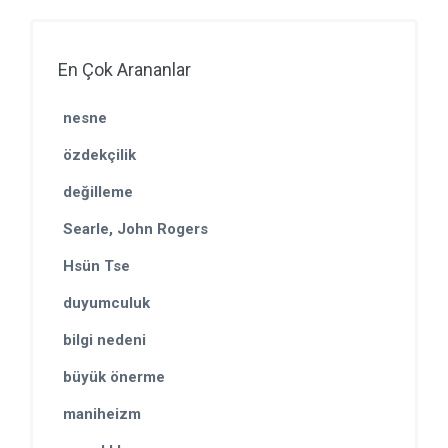
En Çok Arananlar
nesne
özdekçilik
değilleme
Searle, John Rogers
Hsün Tse
duyumculuk
bilgi nedeni
büyük önerme
maniheizm