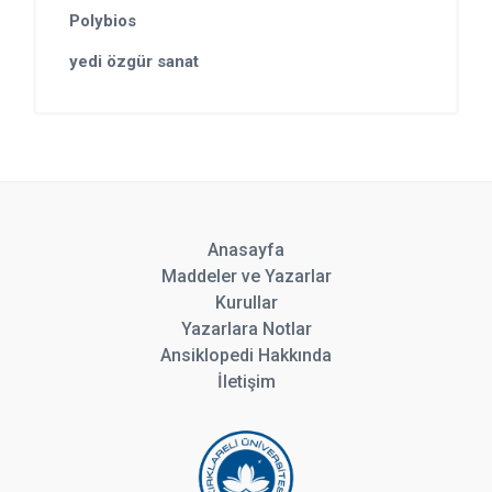
Polybios
yedi özgür sanat
Anasayfa
Maddeler ve Yazarlar
Kurullar
Yazarlara Notlar
Ansiklopedi Hakkında
İletişim