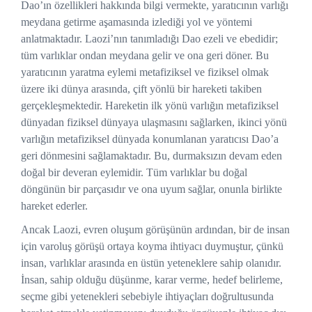
Dao’ın özellikleri hakkında bilgi vermekte, yaratıcının varlığı
meydana getirme aşamasında izlediği yol ve yöntemi
anlatmaktadır. Laozi’nın tanımladığı Dao ezeli ve ebedidir;
tüm varlıklar ondan meydana gelir ve ona geri döner. Bu
yaratıcının yaratma eylemi metafiziksel ve fiziksel olmak
üzere iki dünya arasında, çift yönlü bir hareketi takiben
gerçekleşmektedir. Hareketin ilk yönü varlığın metafiziksel
dünyadan fiziksel dünyaya ulaşmasını sağlarken, ikinci yönü
varlığın metafiziksel dünyada konumlanan yaratıcısı Dao’a
geri dönmesini sağlamaktadır. Bu, durmaksızın devam eden
doğal bir deveran eylemidir. Tüm varlıklar bu doğal
döngünün bir parçasıdır ve ona uyum sağlar, onunla birlikte
hareket ederler.
Ancak Laozi, evren oluşum görüşünün ardından, bir de insan
için varoluş görüşü ortaya koyma ihtiyacı duymuştur, çünkü
insan, varlıklar arasında en üstün yeteneklere sahip olanıdır.
İnsan, sahip olduğu düşünme, karar verme, hedef belirleme,
seçme gibi yetenekleri sebebiyle ihtiyaçları doğrultusunda