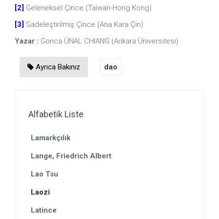
[2]
Geleneksel Çince (Taiwan-Hong Kong)
[3]
Sadeleştirilmiş Çince (Ana Kara Çin)
Yazar :
Gonca ÜNAL CHIANG (Ankara Üniversitesi)
Ayrıca Bakınız
dao
Alfabetik Liste
Lamarkçılık
Lange, Friedrich Albert
Lao Tsu
Laozi
Latince