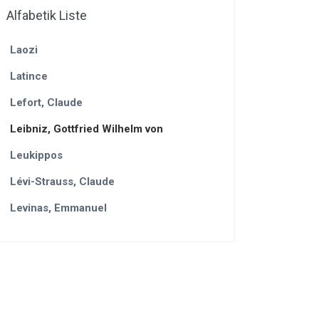
Alfabetik Liste
Laozi
Latince
Lefort, Claude
Leibniz, Gottfried Wilhelm von
Leukippos
Lévi-Strauss, Claude
Levinas, Emmanuel