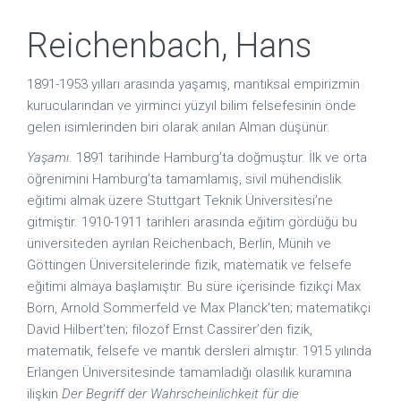
Reichenbach, Hans
1891-1953 yılları arasında yaşamış, mantıksal empirizmin
kurucularından ve yirminci yüzyıl bilim felsefesinin önde
gelen isimlerinden biri olarak anılan Alman düşünür.
Yaşamı
. 1891 tarihinde Hamburg’ta doğmuştur. İlk ve orta
öğrenimini Hamburg’ta tamamlamış, sivil mühendislik
eğitimi almak üzere Stuttgart Teknik Üniversitesi’ne
gitmiştir. 1910-1911 tarihleri arasında eğitim gördüğü bu
üniversiteden ayrılan Reichenbach, Berlin, Münih ve
Göttingen Üniversitelerinde fizik, matematik ve felsefe
eğitimi almaya başlamıştır. Bu süre içerisinde fizikçi Max
Born, Arnold Sommerfeld ve Max Planck’ten; matematikçi
David Hilbert’ten; filozof Ernst Cassirer’den fizik,
matematik, felsefe ve mantık dersleri almıştır. 1915 yılında
Erlangen Üniversitesinde tamamladığı olasılık kuramına
ilişkin
Der Begriff der Wahrscheinlichkeit für die